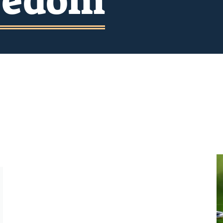
reedom