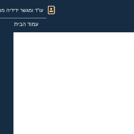
עו"ד ומגשר ידידיה מנ
עמוד הבית