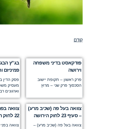
קודם
פודקאסט בדיני משפחה
בג”ץ הבג
וירושה
פמיניזם ו
פרק ראשון – תקופת יישוב
פסק הדין בב
הסכסוך פרק שני – מרוץ
מעסיק משפטנ
וארגונים רב
צוואה בעל פה (שכיב מרע)
צוואה בפנ
– סעיף 23 לחוק הירושה
22 לחוק הירושה
צוואה בעל פה (שכיב מרע) –