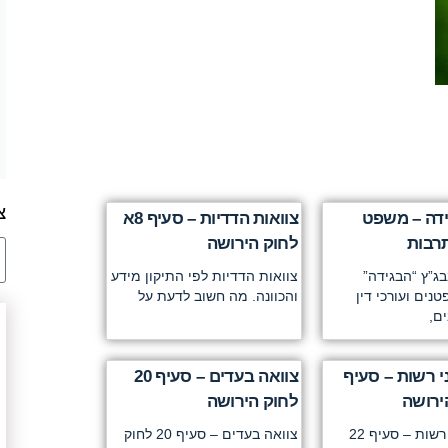
צ
ידה – משפט
צוואות הדדיות – סעיף 8א
תרבות
לחוק הירושה
ג”ץ “הבגידה”
צוואות הדדיות לפי התיקון מידע
ים ועורכי דין
והכוונה. מה חשוב לדעת על
ים,
י רשות – סעיף
צוואה בעדים – סעיף 20
לחוק הירושה
צוואה בפני רשות – סעיף 22
צוואה בעדים – סעיף 20 לחוק