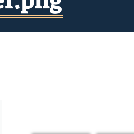
ef.png