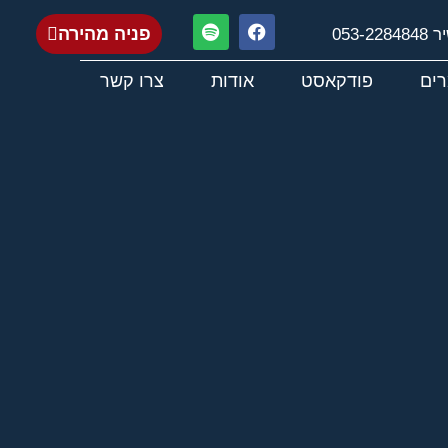
פניה מהירה
053-22848
ים
פודקאסט
אודות
צרו קשר