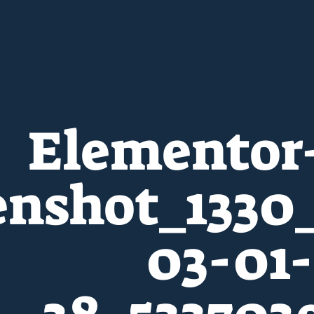
Elementor
enshot_1330
03-01-