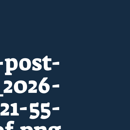
-post-
_2026-
21-55-