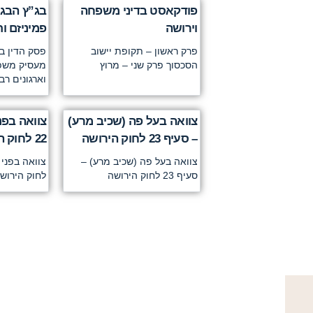
פודקאסט בדיני משפחה
בג”ץ הבג
וירושה
פמיניזם ו
פרק ראשון – תקופת יישוב
פסק הדין בב
הסכסוך פרק שני – מרוץ
מעסיק משפטנ
וארגונים רב
צוואה בעל פה (שכיב מרע)
צוואה בפנ
– סעיף 23 לחוק הירושה
22 לחוק הירושה
צוואה בעל פה (שכיב מרע) –
סעיף 23 לחוק הירושה
לחוק הירושה 