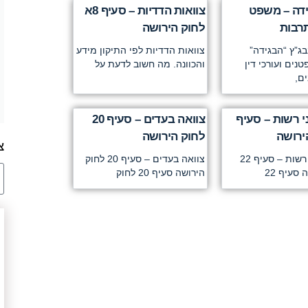
ידה – משפט
צוואות הדדיות – סעיף 8א
תרבות
לחוק הירושה
ג”ץ “הבגידה”
צוואות הדדיות לפי התיקון מידע
ים ועורכי דין
והכוונה. מה חשוב לדעת על
ים,
י רשות – סעיף
צוואה בעדים – סעיף 20
לחוק הירושה
צ
צוואה בפני רשות – סעיף 22
צוואה בעדים – סעיף 20 לחוק
סעיף 22
הירושה סעיף 20 לחוק