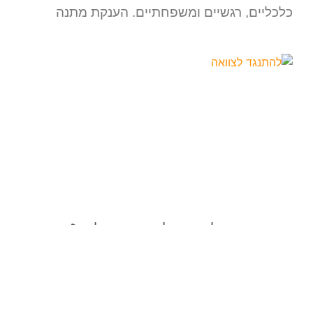
כלכליים, רגשיים ומשפחתיים. הענקת מתנה
מה הסיכויים להתנגד לצוואה בהצלחה?
מה הסיכויים להתנגד לצוואה בהצלחה? 1.
כשהצוואה אינה המילה אחרונה: הצוואה היא
מסמך משפטי בעל חשיבות עליונה, המשקף את
רצונו האחרון של אדם באשר לחלוקת