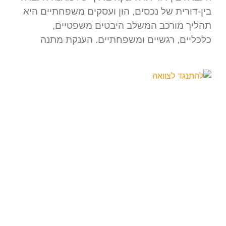
בין-דורית של נכסים, הון ועסקים משפחתיים היא
תהליך מורכב המשלב היבטים משפטיים,
כלכליים, רגשיים ומשפחתיים. הענקת מתנה
מה הסיכויים להתנגד לצוואה בהצלחה?
מה הסיכויים להתנגד לצוואה בהצלחה? 1.
כשהצוואה אינה המילה אחרונה: הצוואה היא