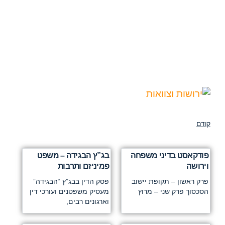
קודם
פודקאסט בדיני משפחה
בג”ץ הבגידה – משפט
וירושה
פמיניזם ותרבות
פרק ראשון – תקופת יישוב
פסק הדין בבג”ץ “הבגידה”
הסכסוך פרק שני – מרוץ
מעסיק משפטנים ועורכי דין
וארגונים רבים,