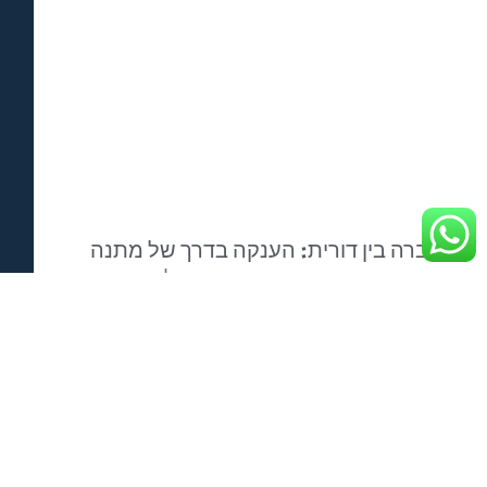
העברה בין דורית: הענקה בדרך של מתנה
העברה בין דורית: הענקה בדרך של מתנה העברה
בין-דורית של נכסים, הון ועסקים משפחתיים היא
תהליך מורכב המשלב היבטים משפטיים,
כלכליים, רגשיים ומשפחתיים. הענקת מתנה