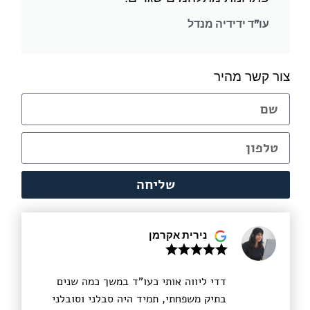
עו"ד ידידיה מנדל
צור קשר מהיר
שליחה
נירית אקרמן
דדי ליווה אותי כעו"ד במשך כמה שנים
בתיק משפחתי, תמיד היה סבלני וסובלני