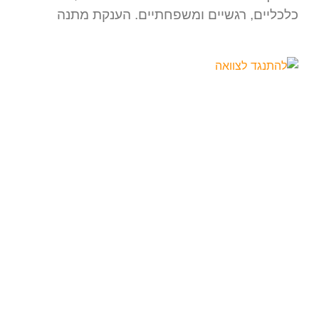
כלכליים, רגשיים ומשפחתיים. הענקת מתנה
מה הסיכויים להתנגד לצוואה בהצלחה?
מה הסיכויים להתנגד לצוואה בהצלחה? 1.
כשהצוואה אינה המילה אחרונה: הצוואה היא
מסמך משפטי בעל חשיבות עליונה, המשקף את
רצונו האחרון של אדם באשר לחלוקת