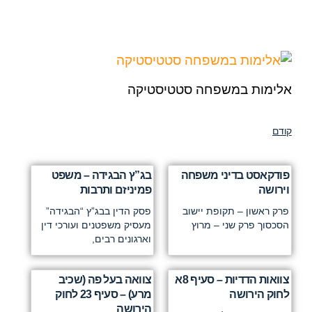
אלימות במשפחה סטטיסטיקה
קודם
פודקאסט בדיני משפחה
בג”ץ הבגידה – משפט
וירושה
פמיניזם ותרבות
פרק ראשון – תקופת יישוב
פסק הדין בבג”ץ “הבגידה”
הסכסוך פרק שני – מרוץ
מעסיק משפטנים ועורכי דין
וארגונים רבים,
צוואות הדדיות – סעיף 8א
צוואה בעל פה (שכיב
לחוק הירושה
מרע) – סעיף 23 לחוק
הירושה