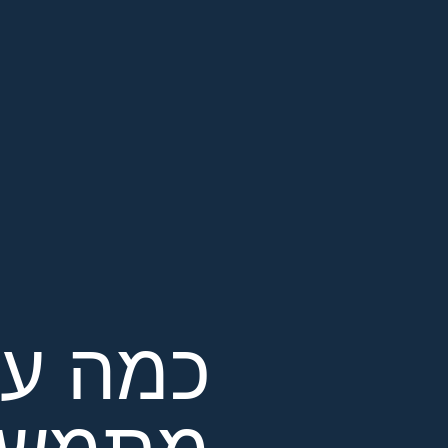
כמה עול