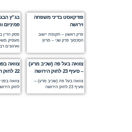
פודקאסט בדיני משפחה
בג”ץ הבג
וירושה
פמיניזם ו
פרק ראשון – תקופת יישוב
פסק הדין בב
הסכסוך פרק שני – מרוץ
מעסיק משפטנ
וארגונים רב
צוואה בעל פה (שכיב מרע)
צוואה בפנ
– סעיף 23 לחוק הירושה
22 לחוק הירושה
צוואה בעל פה (שכיב מרע) –
סעיף 23 לחוק הירושה
לחוק הירושה 