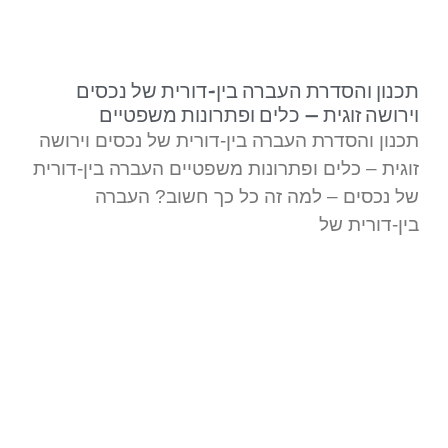
צורך. ממליץ בחום, דדי מקצוען אמיתי
ובהחלט איש שמסתכל באופן רחב על
הסיטואציות.
תכנון והסדרת העברה בין-דורית של נכסים
וירושה זוגית – כלים ופתרונות משפטיים
תכנון והסדרת העברה בין-דורית של נכסים וירושה
זוגית – כלים ופתרונות משפטיים העברה בין-דורית
של נכסים – למה זה כל כך חשוב? העברה
בין-דורית של