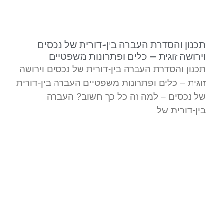
צורך. ממליץ בחום, דדי מקצוען אמיתי
ובהחלט איש שמסתכל באופן רחב על
הסיטואציות.
תכנון והסדרת העברה בין-דורית של נכסים
וירושה זוגית – כלים ופתרונות משפטיים
תכנון והסדרת העברה בין-דורית של נכסים וירושה
זוגית – כלים ופתרונות משפטיים העברה בין-דורית
של נכסים – למה זה כל כך חשוב? העברה
בין-דורית של