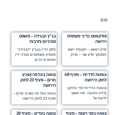
קודם
פודקאסט בדיני משפחה
בג”ץ הבגידה – משפט
וירושה
פמיניזם ותרבות
פרק ראשון – תקופת יישוב
פסק הדין בבג”ץ “הבגידה”
הסכסוך פרק שני – מרוץ
מעסיק משפטנים ועורכי דין
וארגונים רבים,
צוואות הדדיות – סעיף 8א
צוואה בעל פה (שכיב
לחוק הירושה
מרע) – סעיף 23 לחוק
הירושה
צוואות הדדיות לפי התיקון
מידע והכוונה. מה חשוב
צוואה בעל פה (שכיב מרע) –
לדעת על
סעיף 23 לחוק הירושה
צוואה בפני רשות – סעיף
צוואה בעדים – סעיף 20