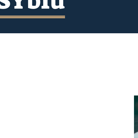
_SYbIu