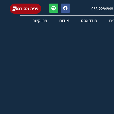
פניה מהירה
0
ים
פודקאסט
אודות
צרו קשר