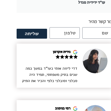
עו"ד ידידיה מנדל
ור קשר מהיר
שליחה
נירית אקרמן
דדי ליווה אותי כעו"ד במשך כמה
שנים בתיק משפחתי, תמיד היה
סבלני וסובלני כלפי והכיר את התיק
לעומקו עד הפרטים הקטנים ביותר.
דדי הינו בעל חשיבה מעמיקה, הוא
הבין את רגשותיי, הקשיב, ובאמת
רצה לעזור מכל הלב. דדי מעדכן
רמי בגימוב