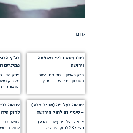
קודם
פודקאסט בדיני משפחה
בג”ץ הבגי
וירושה
פמיניזם ו
פרק ראשון – תקופת יישוב
פסק הדין בב
הסכסוך פרק שני – מרוץ
מעסיק משפטנ
וארגונים רב
צוואה בעל פה (שכיב מרע)
– סעיף 23 לחוק הירושה
לחוק הירו
צוואה בעל פה (שכיב מרע) –
סעיף 23 לחוק הירושה
לחוק הירושה 