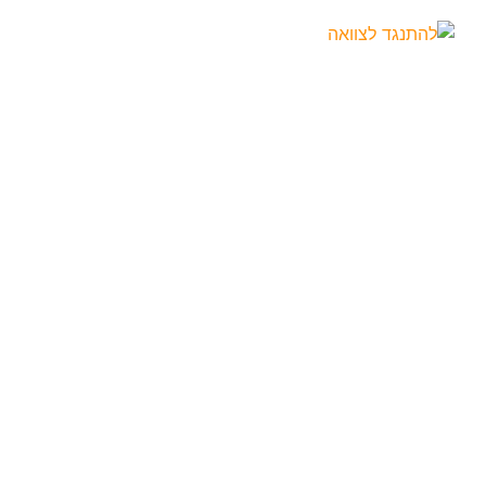
מה הסיכויים להתנגד לצוואה בהצלחה?
מה הסיכויים להתנגד לצוואה בהצלחה? 1.
כשהצוואה אינה המילה אחרונה: הצוואה היא
מסמך משפטי בעל חשיבות עליונה, המשקף את
רצונו האחרון של אדם באשר לחלוקת