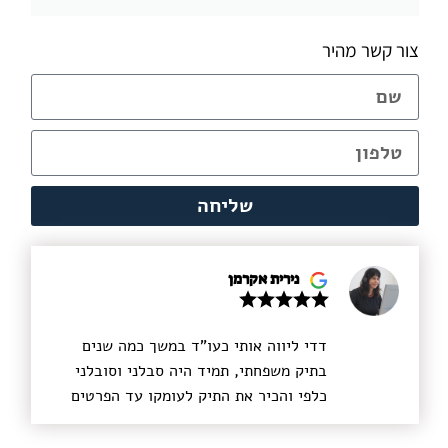
צור קשר מהיר
שליחה
נירית אקרמן
דדי ליווה אותי כעו"ד במשך כמה שנים
בתיק משפחתי, תמיד היה סבלני וסובלני
כלפי והכיר את התיק לעומקו עד הפרטים
הקטנים ביותר. דדי הינו בעל חשיבה
מעמיקה, הוא הבין את רגשותיי, הקשיב,