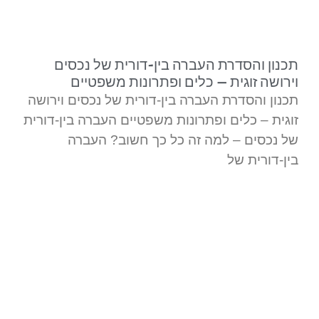
צורך. ממליץ בחום, דדי מקצוען אמיתי
ובהחלט איש שמסתכל באופן רחב על
הסיטואציות.
תכנון והסדרת העברה בין-דורית של נכסים
וירושה זוגית – כלים ופתרונות משפטיים
תכנון והסדרת העברה בין-דורית של נכסים וירושה
זוגית – כלים ופתרונות משפטיים העברה בין-דורית
של נכסים – למה זה כל כך חשוב? העברה
בין-דורית של