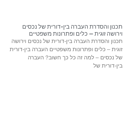
צורך. ממליץ בחום, דדי מקצוען אמיתי
ובהחלט איש שמסתכל באופן רחב על
הסיטואציות.
תכנון והסדרת העברה בין-דורית של נכסים
וירושה זוגית – כלים ופתרונות משפטיים
תכנון והסדרת העברה בין-דורית של נכסים וירושה
זוגית – כלים ופתרונות משפטיים העברה בין-דורית
של נכסים – למה זה כל כך חשוב? העברה
בין-דורית של